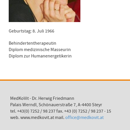
Geburtstag: 8. Juli 1966
Behindertentherapeutin
Diplom medizinische Masseurin
Diplom zur Humanenergetikerin
MedKoVit - Dr. Herwig Friedmann
Palais Werndl, Schönauerstraße 7, A-4400 Steyr
tel. +43(0) 7252 / 98 237 fax. +43 (0) 7252 / 98 237 - 15
web. www.medkovit.at mail.
office@medkovit.at