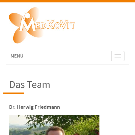
MENÜ
Toggle
navigat
Das Team
Dr. Herwig Friedmann